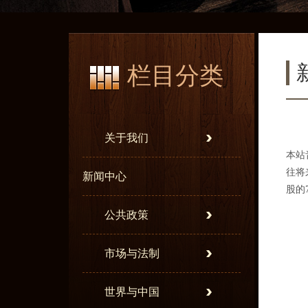
栏目分类
关于我们
本站
往将
新闻中心
股的7
公共政策
市场与法制
世界与中国