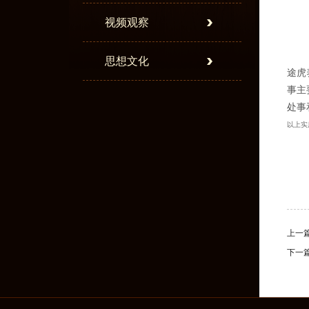
视频观察
思想文化
途虎
事主
处事
以上实
上一
下一