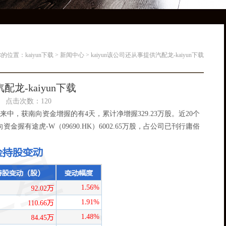
你的位置：
kaiyun下载
>
新闻中心
> kaiyun该公司还从事提供汽配龙-kaiyun下载
配龙-kaiyun下载
20 点击次数：120
往将来中，获南向资金增握的有4天，累计净增握329.23万股。近20个
握有途虎-W（09690.HK）6002.65万股，占公司已刊行庸俗