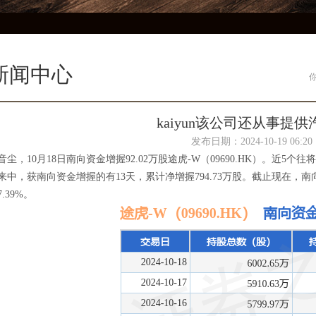
新闻中心
kaiyun该公司还从事提供汽
发布日期：2024-10-19 06:
音尘，10月18日南向资金增握92.02万股途虎-W（09690.HK）。近5个
来中，获南向资金增握的有13天，累计净增握794.73万股。截止现在，南向资金
.39%。