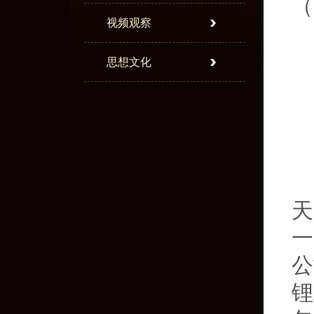
（
视频观察
思想文化
天
一
公
锂