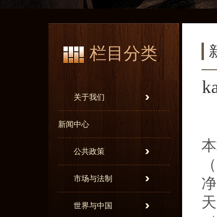
栏目分类
k
关于我们
新闻中心
本
公共政策
（
市场与法制
净
天
世界与中国