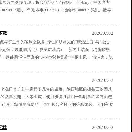
因素股方面涨跌互现，折服服(300454)领涨6.33%kaiyun中国官方
002180)领跌，华勤本事(603296)、指南针(300803)跟跌。数字
n下载
2026/07/02
面痛点与资生堂的破局之谈 以男性护肤常见的“清洁过度”与“控油
品定位：焕能肌活（油皮深层清洁）、新男士洁面（均衡暖热
：焕能肌活洁面膏的“8小时控油据说” 中枢上风： 清洁力：氨
2026/07/02
连年来在日常护肤中赢得了凡俗的温雅。陕西地区的撕拉面膜因其
膜的基喜悦趣、因素组成、使用步调以及相干精明事项等方面进
，待其干燥后酿成薄膜，再将其合座撕下的护肤家具。它的主要
下载
2026/07/02