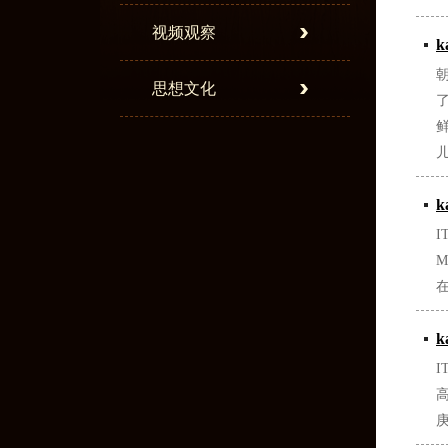
视频观察
思想文化
儿
I
M
在
I
庚