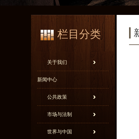
栏目分类
关于我们
新闻中心
公共政策
市场与法制
世界与中国