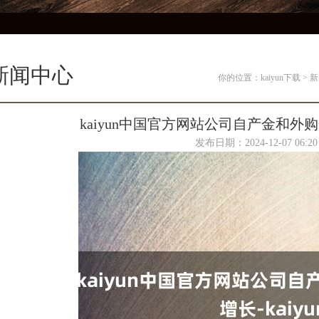
新闻中心
你的位置：
kaiyun下载
>
新
kaiyun中国官方网站公司自产金和外购
发布日期：2024-12-07 06