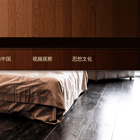
与中国
视频观察
思想文化