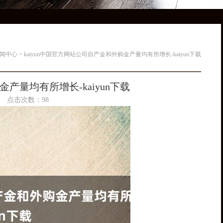
闻中心
> kaiyun中国官方网站公司自产金和外购金产量均有所增长-kaiyun下载
金产量均有所增长-kaiyun下载
:20 点击次数：98