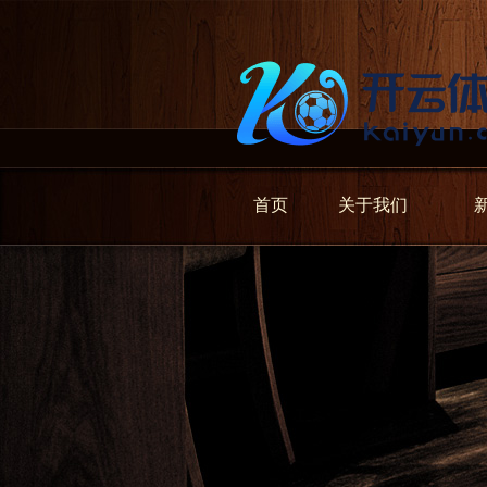
首页
关于我们