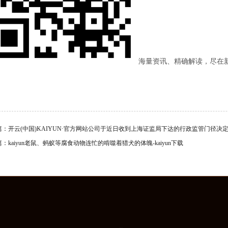
海量资讯、精确解读，尽在新
篇：
开云(中国)KAIYUN·官方网站公司于近日收到上海证监局下达的行政监管门径决定书-
篇：
kaiyun老鼠、蚂蚁等腐食动物连忙的啃噬着猎犬的体魄-kaiyun下载