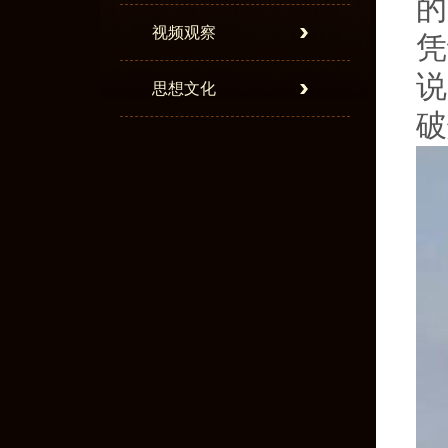
的
视频观察
凭
说
思想文化
破