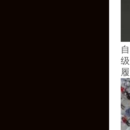
自
级
履