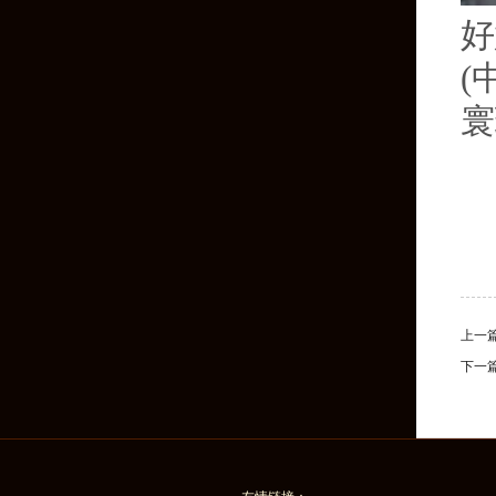
好
(
寰
上一
下一